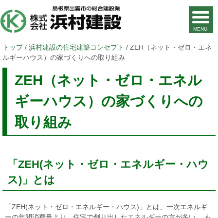
現
トップ
/
浜村建設の住宅建築コンセプト
/
ZEH（ネット・ゼロ・エネ
在
ルギーハウス）の家づくりへの取り組み
の
ZEH（ネット・ゼロ・エネル
位
置：
ギーハウス）の家づくりへの
取り組み
「ZEH(ネット・ゼロ・エネルギー・ハウ
ス)」とは
「ZEH(ネット・ゼロ・エネルギー・ハウス)」とは、一次エネルギ
ーの年間消費量より、住宅で創り出したエネルギーの方が多い、 も